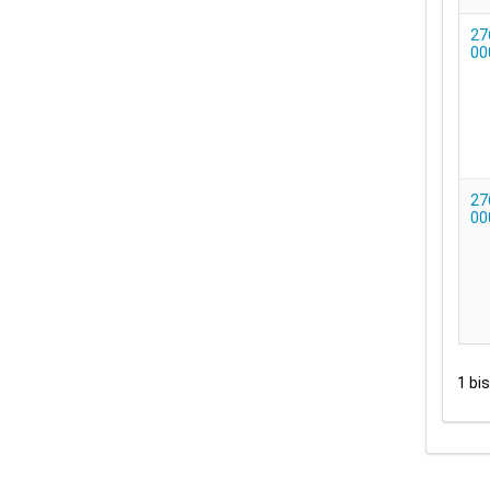
ID
27
00
27
00
1 bi