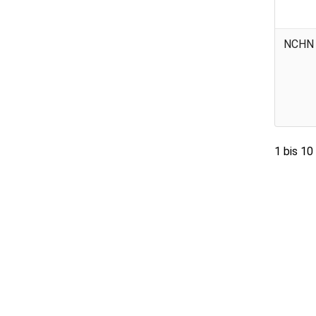
NCHN
1 bis 10