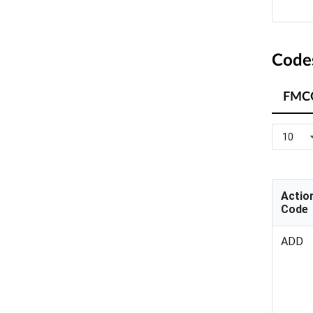
Code
FMC
10
Actio
Code
ADD