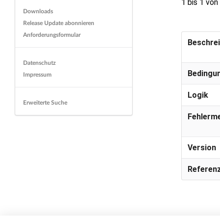
1 bis 1 von
Downloads
Release Update abonnieren
Anforderungsformular
Beschre
Datenschutz
Bedingu
Impressum
Logik
Erweiterte Suche
Fehlerm
Version
Referenz