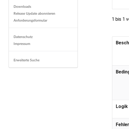
Downloads
Release Update abonnieren
1 bis 1 
Anforderungsformular
Datenschutz
Besch
Impressum
Erweiterte Suche
Bedin
Logik
Fehle