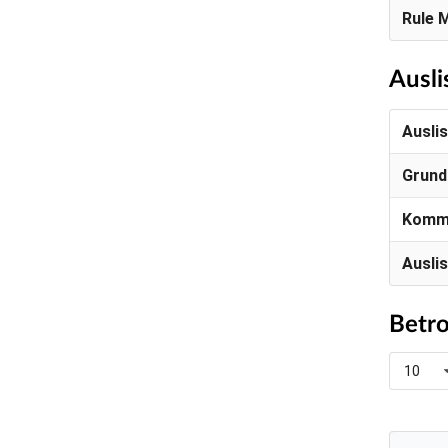
Rule 
Ausli
Ausli
Grund
Komm
Ausli
Betro
10