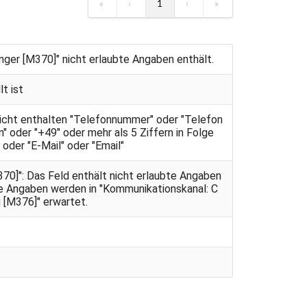
«
‹
1
›
»
ger [M370]" nicht erlaubte Angaben enthält.
t ist
nicht enthalten "Telefonnummer" oder "Telefon
n" oder "+49" oder mehr als 5 Ziffern in Folge
 oder "E-Mail" oder "Email"
0]": Das Feld enthält nicht erlaubte Angaben
se Angaben werden in "Kommunikationskanal: C
 [M376]" erwartet.