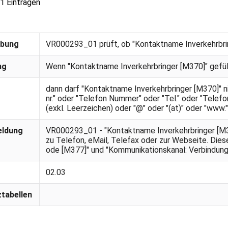
 1 Einträgen
ibung
VR000293_01 prüft, ob "Kontaktname Inverkehrbrin
ng
Wenn "Kontaktname Inverkehrbringer [M370]" gefüll
dann darf "Kontaktname Inverkehrbringer [M370]" 
nr." oder "Telefon Nummer" oder "Tel." oder "Telefo
(exkl. Leerzeichen) oder "@" oder "(at)" oder "www."
eldung
VR000293_01 - "Kontaktname Inverkehrbringer [M37
zu Telefon, eMail, Telefax oder zur Webseite. Die
ode [M377]" und "Kommunikationskanal: Verbindung
02.03
tabellen