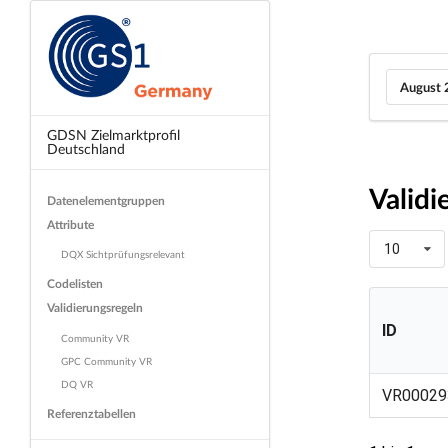
August 
GDSN Zielmarktprofil
Deutschland
Validi
Datenelementgruppen
Attribute
10
DQX Sichtprüfungsrelevant
Codelisten
Validierungsregeln
ID
Community VR
GPC Community VR
ID
DQ VR
VR00029
Referenztabellen