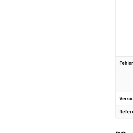
Fehle
Versi
Refer