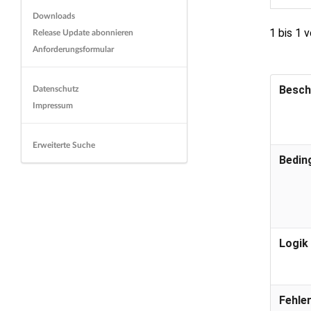
Downloads
1 bis 1 
Release Update abonnieren
Anforderungsformular
Besch
Datenschutz
Impressum
Erweiterte Suche
Bedin
Logik
Fehle