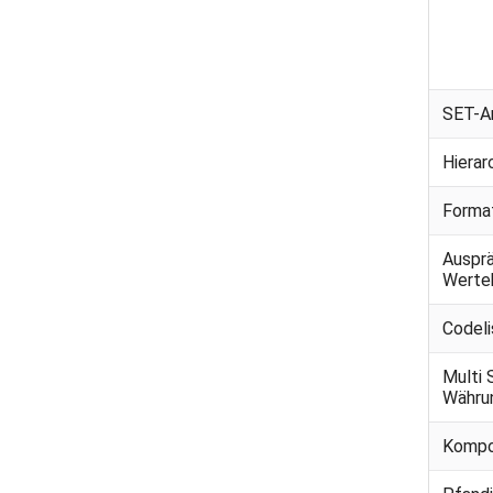
SET-A
Hierar
Forma
Auspr
Werte
Codeli
Multi 
Währu
Kompo