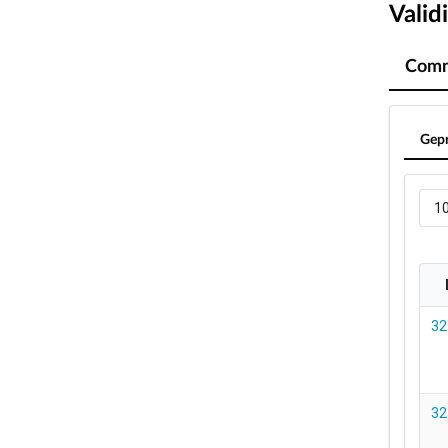
Valid
Comm
Gepr
1
32
32