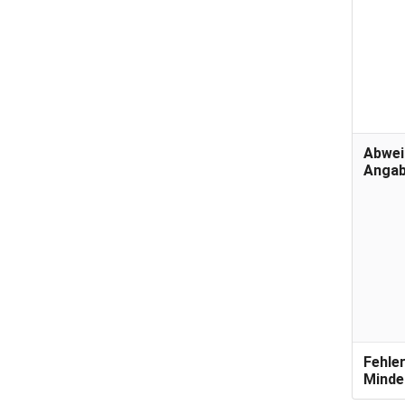
Abwei
Anga
Fehle
Minde