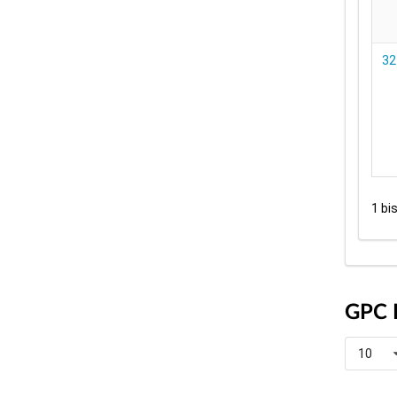
32
1 bi
GPC 
10