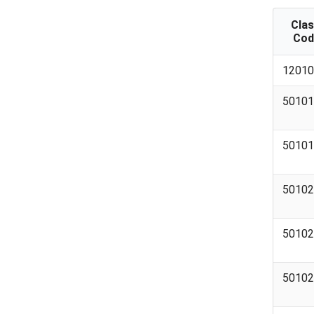
Cla
Cod
Cla
12010
Cod
50101
50101
50102
50102
50102