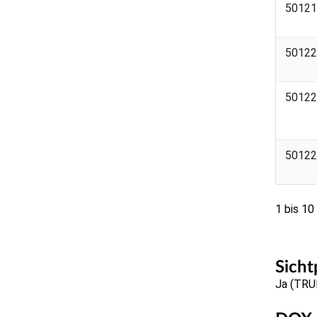
50121
50122
50122
50122
1 bis 10
Sicht
Ja (TRU