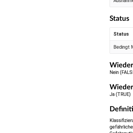
Ausnahm
Status
Status
Bedingt 
Wieder
Nein (FALS
Wieder
Ja (TRUE)
Definit
Klassifizie
gefährliche