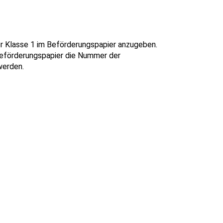
der Klasse 1 im Beförderungspapier anzugeben.
Beförderungspapier die Nummer der
werden.