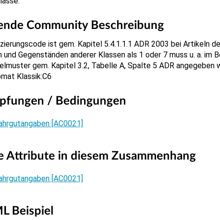
lasse.
ende Community Beschreibung
izierungscode ist gem. Kapitel 5.4.1.1.1 ADR 2003 bei Artikeln 
n und Gegenständen anderer Klassen als 1 oder 7 muss u. a. im 
elmuster gem. Kapitel 3.2, Tabelle A, Spalte 5 ADR angegeben 
omat Klassik:C6
pfungen / Bedingungen
ahrgutangaben [AC0021]
e Attribute in diesem Zusammenhang
ahrgutangaben [AC0021]
L Beispiel