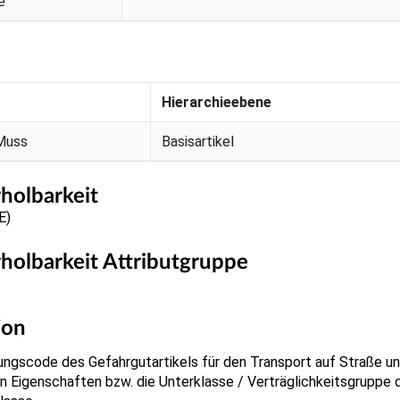
e
Hierarchieebene
Muss
Basisartikel
holbarkeit
E)
holbarkeit Attributgruppe
ion
rungscode des Gefahrgutartikels für den Transport auf Straße un
n Eigenschaften bzw. die Unterklasse / Verträglichkeitsgruppe 