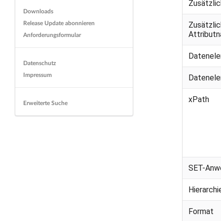
Zusätzli
Downloads
Release Update abonnieren
Zusätzli
Attribut
Anforderungsformular
Datenel
Datenschutz
Impressum
Datenele
xPath
Erweiterte Suche
SET-Anw
Hierarch
Format