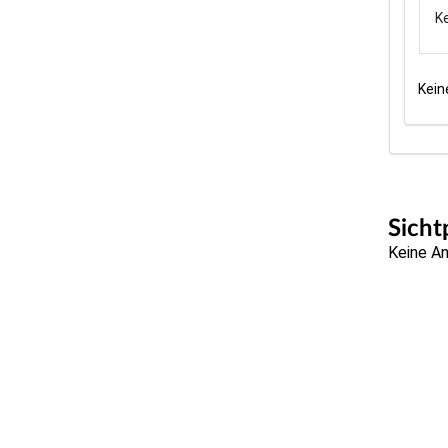
ID
K
Kein
Sicht
Keine A