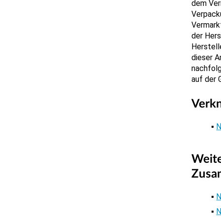
dem Ver
Verpack
Vermarkt
der Hers
Herstell
dieser A
nachfol
auf der 
Verk
N
Weite
Zusa
N
N