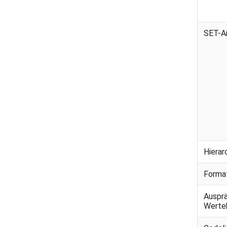
SET-A
Hierar
Forma
Auspr
Werte