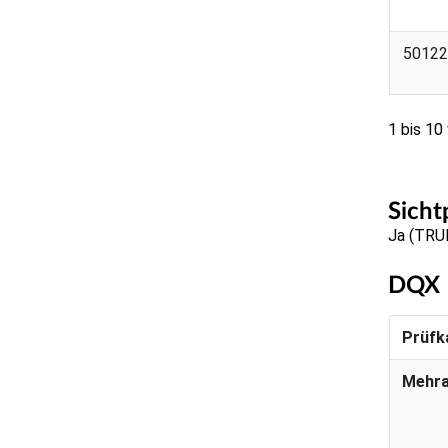
50122
1 bis 10
Sicht
Ja (TRU
DQX
Prüfk
Mehr