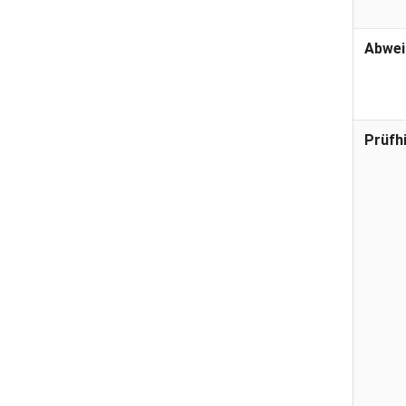
Abwei
Prüfh