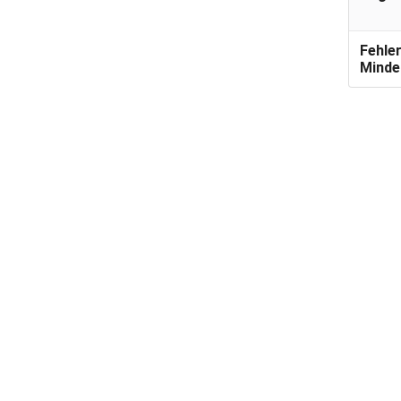
Fehle
Minde