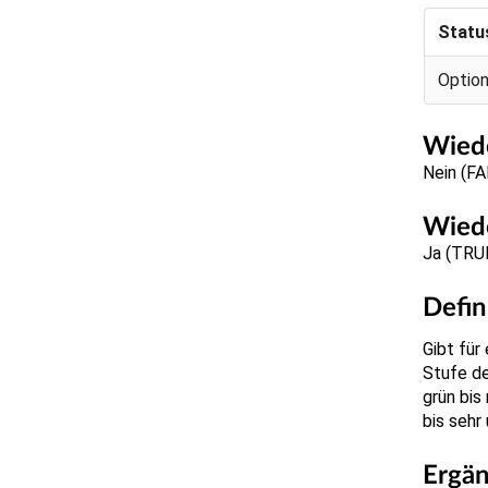
Statu
Option
Wiede
Nein (F
Wiede
Ja (TRU
Defin
Gibt für
Stufe de
grün bis
bis sehr
Ergä