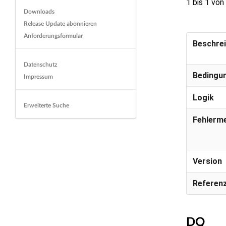
1 bis 1 von
Downloads
Release Update abonnieren
Anforderungsformular
Beschre
Datenschutz
Bedingu
Impressum
Logik
Erweiterte Suche
Fehlerm
Version
Referenz
DQ