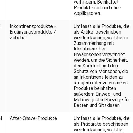
verhindern. Beinhaltet
Produkte mit und ohne
Applikatoren.
1
Inkontinenzprodukte -
Umfasst alle Produkte, die
Ergänzungsprodukte /
als Artikel beschrieben
Zubehör
werden können, welche im
Zusammenhang mit
Inkontinenz bei
Erwachsenen verwendet
werden, um die Sicherheit,
den Komfort und den
Schutz von Menschen, die
an Inkontinenz leiden zu
steigern oder zu ergänzen.
Produkte beinhalten
außerdem Einweg- und
Mehrwegschutzbezüge für
Betten und Sitzkissen.
4
After-Shave-Produkte
Umfasst alle Produkte, die
als Präparate beschrieben
werden können, welche