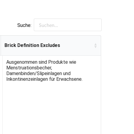
Suche:
Brick Definition Excludes
Brick Definition Excludes
Ausgenommen sind Produkte wie
Menstruationsbecher,
Damenbinden/Slipeinlagen und
Inkontinenzeinlagen für Erwachsene.