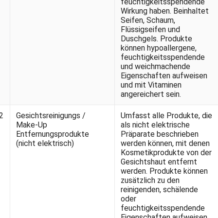
feuchtigkeitsspendende
Wirkung haben. Beinhaltet
Seifen, Schaum,
Flüssigseifen und
Duschgels. Produkte
können hypoallergene,
feuchtigkeitsspendende
und weichmachende
Eigenschaften aufweisen
und mit Vitaminen
angereichert sein.
2
Gesichtsreinigungs /
Umfasst alle Produkte, die
Make-Up
als nicht elektrische
Entfernungsprodukte
Präparate beschrieben
(nicht elektrisch)
werden können, mit denen
Kosmetikprodukte von der
Gesichtshaut entfernt
werden. Produkte können
zusätzlich zu den
reinigenden, schälende
oder
feuchtigkeitsspendende
Eigenschaften aufweisen.