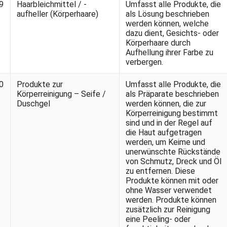
9
Haarbleichmittel / -
Umfasst alle Produkte, die
aufheller (Körperhaare)
als Lösung beschrieben
werden können, welche
dazu dient, Gesichts- oder
Körperhaare durch
Aufhellung ihrer Farbe zu
verbergen.
0
Produkte zur
Umfasst alle Produkte, die
Körperreinigung – Seife /
als Präparate beschrieben
Duschgel
werden können, die zur
Körperreinigung bestimmt
sind und in der Regel auf
die Haut aufgetragen
werden, um Keime und
unerwünschte Rückstände
von Schmutz, Dreck und Öl
zu entfernen. Diese
Produkte können mit oder
ohne Wasser verwendet
werden. Produkte können
zusätzlich zur Reinigung
eine Peeling- oder