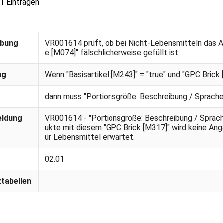
 1 Einträgen
ibung
VR001614 prüft, ob bei Nicht-Lebensmitteln das A
e [M074]" fälschlicherweise gefüllt ist.
ng
Wenn "Basisartikel [M243]" = "true" und "GPC Brick
dann muss "Portionsgröße: Beschreibung / Sprache
eldung
VR001614 - "Portionsgröße: Beschreibung / Sprache
ukte mit diesem "GPC Brick [M317]" wird keine Anga
ür Lebensmittel erwartet.
02.01
tabellen