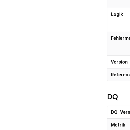
Logik
Fehlerm
Version
Referenz
DQ
DQ_Vers
Metrik