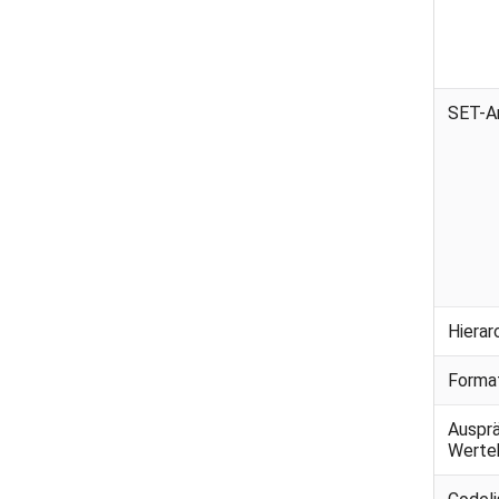
SET-A
Hierar
Forma
Auspr
Werte