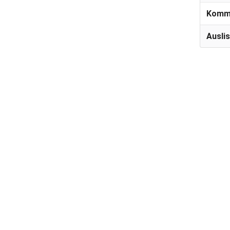
Komm
Ausli