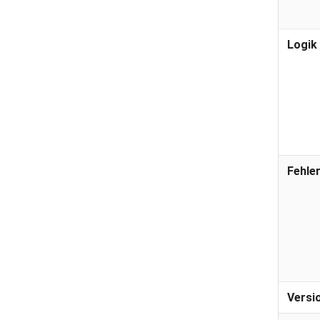
Logik
Fehle
Versi