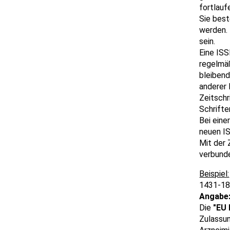
fortlauf
Sie best
werden. 
sein.
Eine ISS
regelmäß
bleibend
anderer 
Zeitschr
Schrifte
Bei eine
neuen IS
Mit der 
verbund
1431-182
Angabe
Die
"EU
Zulassu