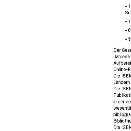
1
Sc
1
0
5
Der Ges
Jahren k
Aufbere
Online-
Die
ISB
Ländern 
Die ISBN
Publikat
in der e
wesentli
bibliog
Bibliot
Die ISBN