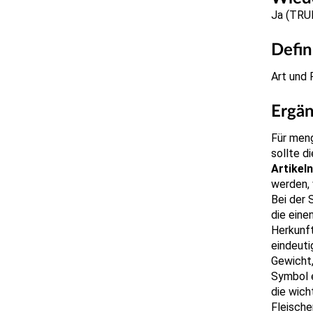
Ja (TRU
Defin
Art und 
Ergä
Für meng
sollte d
Artikel
werden, 
Bei der 
die eine
Herkunft
eindeuti
Gewicht,
Symbol 
die wich
Fleische